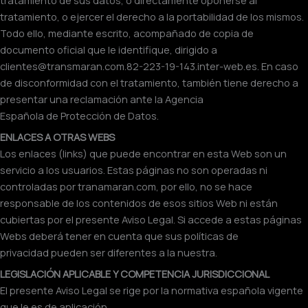
tratamiento, o ejercer el derecho a la portabilidad de los mismos.
Todo ello, mediante escrito, acompañado de copia de
documento oficial que le identifique, dirigido a
clientes@transmaran.com.82-223-19-143.inter-web.es. En caso
de disconformidad con el tratamiento, también tiene derecho a
presentar una reclamación ante la Agencia
Española de Protección de Datos.
ENLACES A OTRAS WEBS
Los enlaces (links) que puede encontrar en esta Web son un
servicio a los usuarios. Estas páginas no son operadas ni
controladas por tranamaran.com, por ello, no se hace
responsable de los contenidos de esos sitios Web ni están
cubiertas por el presente Aviso Legal. Si accede a estas páginas
Webs deberá tener en cuenta que sus políticas de
privacidad pueden ser diferentes a la nuestra.
LEGISLACIÓN APLICABLE Y COMPETENCIA JURISDICCIONAL
El presente Aviso Legal se rige por la normativa española vigente
que le es de aplicación.