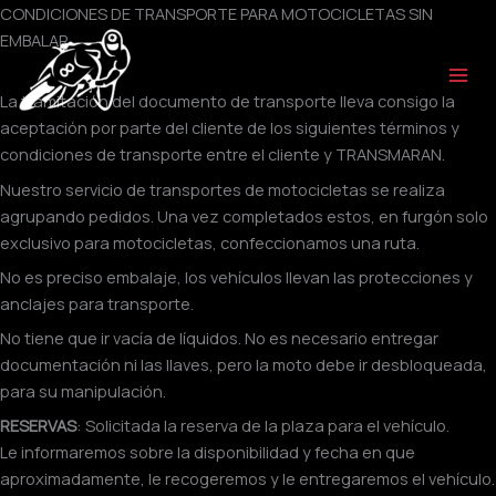
Ir
CONDICIONES DE TRANSPORTE PARA MOTOCICLETAS SIN
al
EMBALAR
contenido
La tramitación del documento de transporte lleva consigo la
aceptación por parte del cliente de los siguientes términos y
condiciones de transporte entre el cliente y TRANSMARAN.
Nuestro servicio de transportes de motocicletas se realiza
agrupando pedidos. Una vez completados estos, en furgón solo
exclusivo para motocicletas, confeccionamos una ruta.
No es preciso embalaje, los vehículos llevan las protecciones y
anclajes para transporte.
No tiene que ir vacía de líquidos. No es necesario entregar
documentación ni las llaves, pero la moto debe ir desbloqueada,
para su manipulación.
RESERVAS
: Solicitada la reserva de la plaza para el vehículo.
Le informaremos sobre la disponibilidad y fecha en que
aproximadamente, le recogeremos y le entregaremos el vehículo.