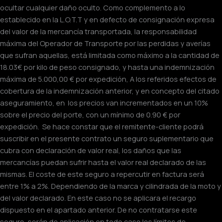
ocultar cualquier daño oculto. Como complemento a lo
establecido en la L.O.T.T y en defecto de consignación expresa
del valor de la mercancía transportada, la responsabilidad
máxima del Operador de Transporte por las perdidas y averías
que sufran aquellas, está limitada como máximo a la cantidad de
18.03€ por kilo de peso consignado, y hasta una indemnización
máxima de 5.000,00 € por expedición, A los referidos efectos de
cobertura de la indemnización anterior, y en concepto del citado
aseguramiento, en los precios van incrementados en un 10%
sobre el precio del porte, con un mínimo de 0.90 € por
expedición. Se hace constar que el remitente-cliente podrá
suscribir en el presente contrato un seguro suplementario que
cubra con declaración de valor real, los daños que las
mercancías puedan sufrir hasta el valor real declarado de las
mismas. El coste de este seguro a repercutir en factura será
entre 1% a 2%. Dependiendo de la marca y cilindrada de la moto y
del valor declarado. En este caso no se aplicara el recargo
dispuesto en el apartado anterior. De no contratarse este
seguro, serán de aplicación en todo caso los límites de