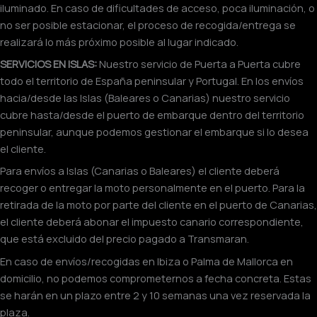
iluminado. En caso de dificultades de acceso, poca iluminación, o
no ser posible estacionar, el proceso de recogida/entrega se
realizará lo más próximo posible al lugar indicado.
SERVICIOS EN ISLAS:
Nuestro servicio de Puerta a Puerta cubre
todo el territorio de España peninsular y Portugal. En los envíos
hacia/desde las Islas (Baleares o Canarias) nuestro servicio
cubre hasta/desde el puerto de embarque dentro del territorio
peninsular, aunque podemos gestionar el embarque si lo desea
el cliente.
Para envíos a Islas (Canarias o Baleares) el cliente deberá
recoger o entregar la moto personalmente en el puerto. Para la
retirada de la moto por parte del cliente en el puerto de Canarias,
el cliente deberá abonar el impuesto canario correspondiente,
que está excluido del precio pagado a Transmaran.
En caso de envíos/recogidas en Ibiza o Palma de Mallorca en
domicilio, no podemos comprometernos a fecha concreta. Estas
se harán en un plazo entre 2 y 10 semanas una vez reservada la
plaza.