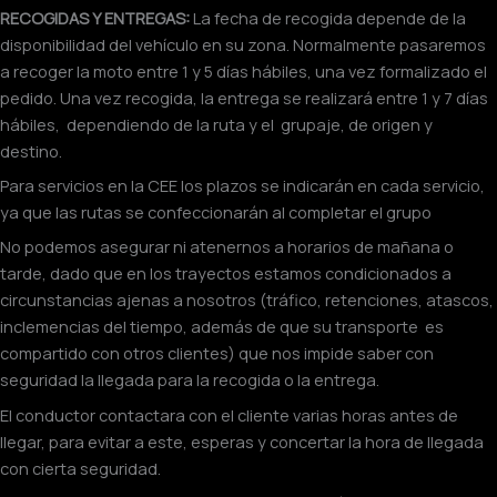
RECOGIDAS Y ENTREGAS
:
La fecha de recogida depende de la
disponibilidad del vehículo en su zona. Normalmente pasaremos
a recoger la moto entre 1 y 5 días hábiles, una vez formalizado el
pedido. Una vez recogida, la entrega se realizará entre 1 y 7 días
hábiles, dependiendo de la ruta y el grupaje, de origen y
destino.
Para servicios en la CEE los plazos se indicarán en cada servicio,
ya que las rutas se confeccionarán al completar el grupo
No podemos asegurar ni atenernos a horarios de mañana o
tarde, dado que en los trayectos estamos condicionados a
circunstancias ajenas a nosotros (tráfico, retenciones, atascos,
inclemencias del tiempo, además de que su transporte es
compartido con otros clientes) que nos impide saber con
seguridad la llegada para la recogida o la entrega.
El conductor contactara con el cliente varias horas antes de
llegar, para evitar a este, esperas y concertar la hora de llegada
con cierta seguridad.