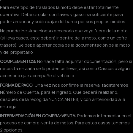
Para este tipo de traslados la moto debe estar totalmente
operativa. Debe circular con llaves y gasolina suficiente para
poder arrancar y subir/bajar del barco por sus propios medios.
No puede incluirse ningún accesorio que vaya fuera de la moto
(si lleva casco, este deberá ir dentro de la moto, como un cofre
trasero). Se debe aportar copia de la documentación de la moto
y del propietario
COMPLEMENTOS
: No hace falta adjuntar documentación, pero si
necesita enviarla se la podemos llevar, así como Cascos o algún
accesorio que acompañe al vehículo
FORMA DE PAGO
: Una vez nos confirme la reserva, facilitaremos
Número de Cuenta, para el ingreso. Que deberá realizarlo,
después de la recogida NUNCA ANTES, y con anterioridad a la
entrega.
INTERMEDIACIÓN EN COMPRA-VENTA:
Podemos intermediar en el
proceso de compra-venta de motos. Para estos casos tenemos
2 opciones.